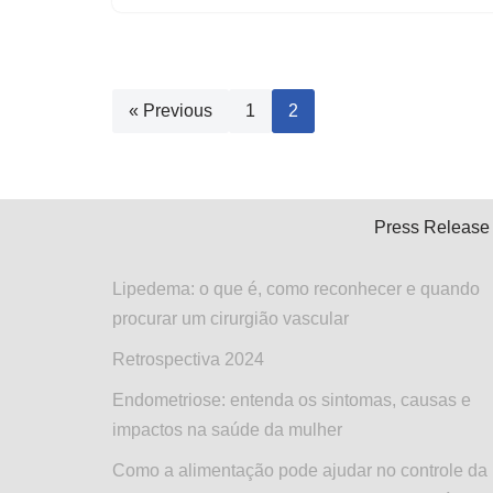
« Previous
1
2
Press Release
Lipedema: o que é, como reconhecer e quando
procurar um cirurgião vascular
Retrospectiva 2024
Endometriose: entenda os sintomas, causas e
impactos na saúde da mulher
Como a alimentação pode ajudar no controle da