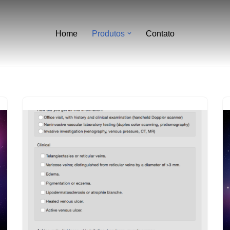
Home
Produtos
Contato