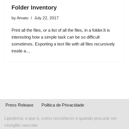
Folder Inventory
by
Amato
July 22, 2017
Print all the files, or a list of all the files, in a folder.It is
interesting how a simple task can be so difficult
sometimes. Exporting a text file with all files recursively
inside a…
Press Release
Politica de Privacidade
Lipedema: o que é, como reconhecer e quando procurar um
cirurgião vascular