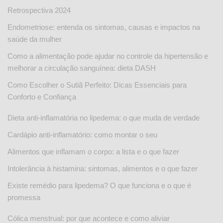
Retrospectiva 2024
Endometriose: entenda os sintomas, causas e impactos na
saúde da mulher
Como a alimentação pode ajudar no controle da hipertensão e
melhorar a circulação sanguínea: dieta DASH
Como Escolher o Sutiã Perfeito: Dicas Essenciais para
Conforto e Confiança
Dieta anti-inflamatória no lipedema: o que muda de verdade
Cardápio anti-inflamatório: como montar o seu
Alimentos que inflamam o corpo: a lista e o que fazer
Intolerância à histamina: sintomas, alimentos e o que fazer
Existe remédio para lipedema? O que funciona e o que é
promessa
Cólica menstrual: por que acontece e como aliviar