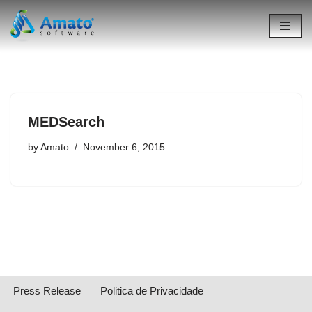
Skip
to
content
MEDSearch
by
Amato
November 6, 2015
Press Release
Politica de Privacidade