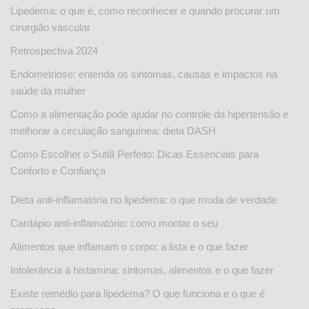
Lipedema: o que é, como reconhecer e quando procurar um
cirurgião vascular
Retrospectiva 2024
Endometriose: entenda os sintomas, causas e impactos na
saúde da mulher
Como a alimentação pode ajudar no controle da hipertensão e
melhorar a circulação sanguínea: dieta DASH
Como Escolher o Sutiã Perfeito: Dicas Essenciais para
Conforto e Confiança
Dieta anti-inflamatória no lipedema: o que muda de verdade
Cardápio anti-inflamatório: como montar o seu
Alimentos que inflamam o corpo: a lista e o que fazer
Intolerância à histamina: sintomas, alimentos e o que fazer
Existe remédio para lipedema? O que funciona e o que é