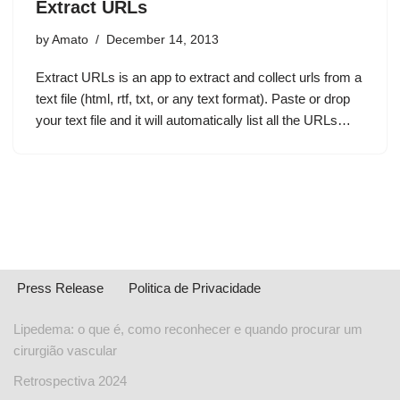
Extract URLs
by
Amato
December 14, 2013
Extract URLs is an app to extract and collect urls from a
text file (html, rtf, txt, or any text format). Paste or drop
your text file and it will automatically list all the URLs…
Press Release
Politica de Privacidade
Lipedema: o que é, como reconhecer e quando procurar um
cirurgião vascular
Retrospectiva 2024