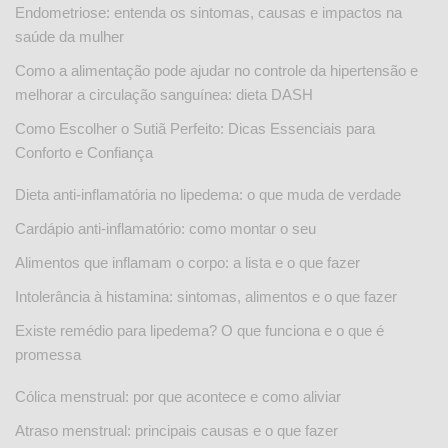
Endometriose: entenda os sintomas, causas e impactos na
saúde da mulher
Como a alimentação pode ajudar no controle da hipertensão e
melhorar a circulação sanguínea: dieta DASH
Como Escolher o Sutiã Perfeito: Dicas Essenciais para
Conforto e Confiança
Dieta anti-inflamatória no lipedema: o que muda de verdade
Cardápio anti-inflamatório: como montar o seu
Alimentos que inflamam o corpo: a lista e o que fazer
Intolerância à histamina: sintomas, alimentos e o que fazer
Existe remédio para lipedema? O que funciona e o que é
promessa
Cólica menstrual: por que acontece e como aliviar
Atraso menstrual: principais causas e o que fazer